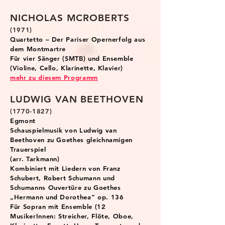
NICHOLAS MC
ROBERTS
(1971
)
Quartetto – Der Pariser Opernerfolg aus
dem Montmartre
Für vier Sänger (SMTB) und Ensemble
(Violine, Cello, Klarinette, Klavier)
mehr zu diesem Programm
LUDWIG VAN BEETHOVEN
(1770-1827)
Egmont
Schauspielmusik von Ludwig van
Beethoven zu Goethes gleichnamigen
Trauerspiel
(arr. Tarkmann)
Kombiniert mit Liedern von Franz
Schubert, Robert Schumann und
Schumanns Ouvertüre zu Goethes
„Hermann und Dorothea“ op. 136
Für Sopran mit Ensemble (12
MusikerInnen: Streicher, Flöte, Oboe,