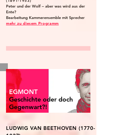
(1891-1953)
Peter und der Wolf – aber was wird aus der
Ente?
Bearbeitung Kammerensemble mit Sprecher
mehr zu diesem Programm
EGMONT
Geschichte oder doch
Gegenwart?!
LUDWIG VAN BEETHOVEN
(1770-