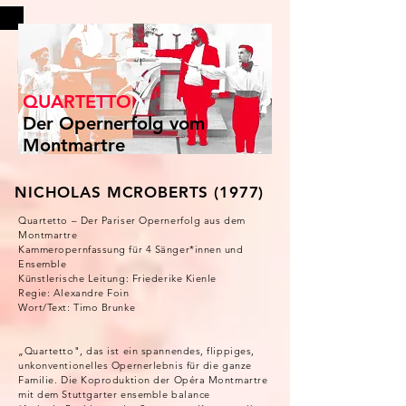
QUARTETTO
Der Opernerfolg vom
Montmartre
NICHOLAS MCROBERTS (1977)
Quartetto – Der Pariser Opernerfolg aus dem
Montmartre
Kammeropernfassung für 4 Sänger*innen und
Ensemble
Künstlerische Leitung: Friederike Kienle
Regie: Alexandre Foin
Wort/Text: Timo Brunke
„Quartetto", das ist ein spannendes, flippiges,
unkonventionelles Opernerlebnis für die ganze
Familie. Die Koproduktion der Opéra Montmartre
mit dem Stuttgarter ensemble balance