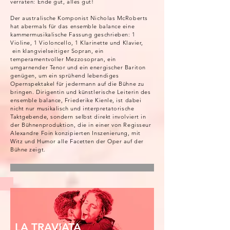
verraten: Ende gut, alles gut!
Der australische Komponist Nicholas McRoberts
hat abermals für das ensemble balance eine
kammermusikalische Fassung geschrieben: 1
Violine, 1 Violoncello, 1 Klarinette und Klavier,
ein klangvielseitiger Sopran, ein
temperamentvoller Mezzosopran, ein
umgarnender Tenor und ein energischer Bariton
genügen, um ein sprühend lebendiges
Opernspektakel für jedermann auf die Bühne zu
bringen. Dirigentin und künstlerische Leiterin des
ensemble balance, Friederike Kienle, ist dabei
nicht nur musikalisch und interpretatorische
Taktgebende, sondern selbst direkt involviert in
der Bühnenproduktion, die in einer von Regisseur
Alexandre Foin konzipierten Inszenierung, mit
Witz und Humor alle Facetten der Oper auf der
Bühne zeigt.
LA TRAVIATA