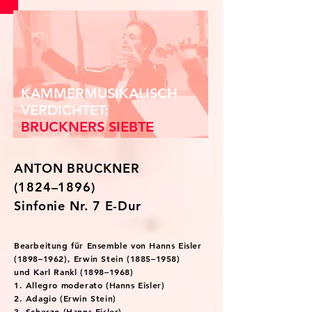
KAMMERMUSIKALISCH
VERDICHTET:
BRUCKNERS SIEBTE
ANTON BRUCKNER
(1824–1896)
Sinfonie Nr. 7 E-Dur
Bearbeitung für Ensemble von Hanns Eisler
(1898–1962), Erwin Stein (1885–1958)
und Karl Rankl (1898–1968)
1. Allegro moderato (Hanns Eisler)
2. Adagio (Erwin Stein)
3. Scherzo (Hanns Eisler)