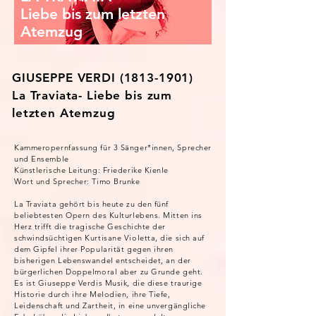
Liebe bis zum letzten
Atemzug
GIUSEPPE VERDI
(1813-1901)
La Traviata- Liebe bis zum
letzten Atemzug
Kammeropernfassung für 3 Sänger*innen, Sprecher
und Ensemble
Künstlerische Leitung: Friederike Kienle
Wort und Sprecher: Timo Brunke
La Traviata gehört bis heute zu den fünf
beliebtesten Opern des Kulturlebens. Mitten ins
Herz trifft die tragische Geschichte der
schwindsüchtigen Kurtisane Violetta, die sich auf
dem Gipfel ihrer Popularität gegen ihren
bisherigen Lebenswandel entscheidet, an der
bürgerlichen Doppelmoral aber zu Grunde geht.
Es ist Giuseppe Verdis Musik, die diese traurige
Historie durch ihre Melodien, ihre Tiefe,
Leidenschaft und Zartheit, in eine unvergängliche