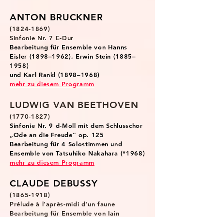
ANTON BRUCKNER
(1824-1869)
Sinfonie Nr. 7 E-Dur
Bearbeitung für Ensemble von Hanns
Eisler (1898–1962), Erwin Stein (1885–
1958)
und Karl Rankl (1898–1968)
mehr zu diesem Progr
amm
LUDWIG VAN BEETHOVEN
(1770-1827)
Sinfonie Nr. 9 d-Moll mit dem Schlusschor
„Ode an die Freude“ op. 125
Bearbeitung für 4 Solostimmen und
Ensemble von Tatsuhiko Nakahara (*1968)
mehr zu diesem Programm
CLAUDE DEBUSSY
(1865-1918)
Prélude à l’après-midi d’un faune
Bearbeitung für Ensemble von Iain