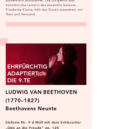
authentisch aufzuführen. Die Dirigentin und
künstlerische Leiterin des ensemble balance,
Friederike Kienle, hält das Ganze zusammen, mit
Herz und Verstand.
EHRFÜRCHTIG
ADAPTIERT:
DIE 9.TE
LUDWIG VAN BEETHOVEN
(1770–1827)
Beethovens Neunte
Sinfonie Nr. 9 d-Moll mit dem Schlusschor
„Ode an die Freude“ op. 125