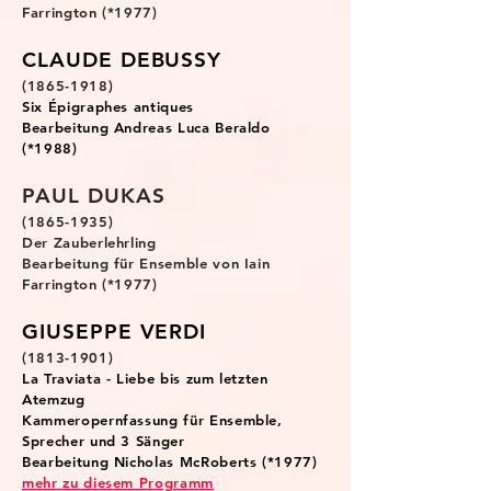
Farrington (*1977)
CLAUDE DEBUSSY
(1865-1918)
Six Épigraphes antiques
Bearbeitung Andreas Luca Beraldo
(*1988)
PAUL DUKAS
(1865-1935)
Der
Zauberlehrling
Bearbeitung für Ensemble von Iain
Farrington (*1977)
GIUSEPPE VERDI
(1813-1901)
La Traviata - Liebe bis zum letzten
Atemzug
Kammeropernfassung für Ensemble,
Sprecher und 3 Sänger
Bearbeitung Nicholas McRoberts (*1977)
mehr zu diesem Programm