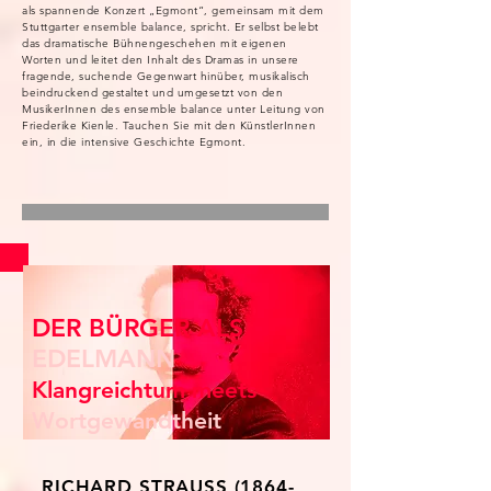
als spannende Konzert „Egmont“, gemeinsam mit dem
Stuttgarter ensemble balance, spricht. Er selbst belebt
das dramatische Bühnengeschehen mit eigenen
Worten und leitet den Inhalt des Dramas in unsere
fragende, suchende Gegenwart hinüber, musikalisch
beindruckend gestaltet und umgesetzt von den
MusikerInnen des ensemble balance unter Leitung von
Friederike Kienle. Tauchen Sie mit den KünstlerInnen
ein, in die intensive Geschichte Egmont.
DER BÜRGER ALS
EDELMANN
Klangreichtum meets
Wortgewandtheit
RICHARD STRAUSS
(1864-