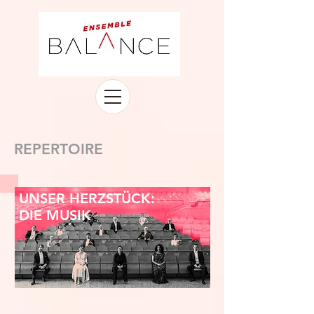
REPERTOIRE
UNSER HERZSTÜCK:
DIE MUSIK