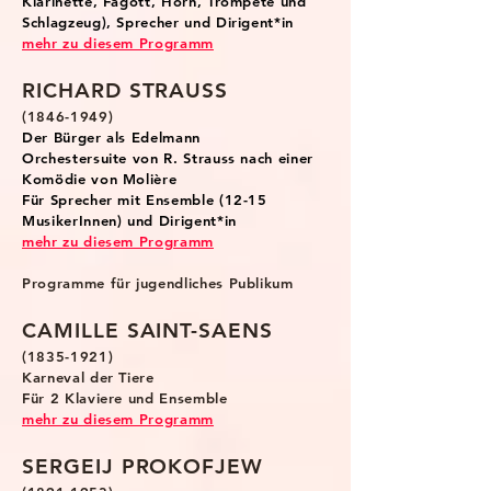
Klarinette, Fagott, Horn, Trompete und
Schlagzeug), Sprecher und Dirigent*in
mehr zu diesem Programm
RICHARD STRAUSS
(1846-1949
)
Der Bürger als Edelmann
Orchestersuite von R. Strauss nach einer
Komödie von Molière
Für Sprecher mit Ensemble (12-15
MusikerInnen) und Dirigent*in
mehr zu diesem Programm
Programme für jugendliches Publikum
CAMILLE SAINT-SAENS
(1835-1921)
Karne
val
der Tiere
Für 2 Klaviere und Ensemble
mehr zu diesem Programm
SERGEIJ PROKOFJEW