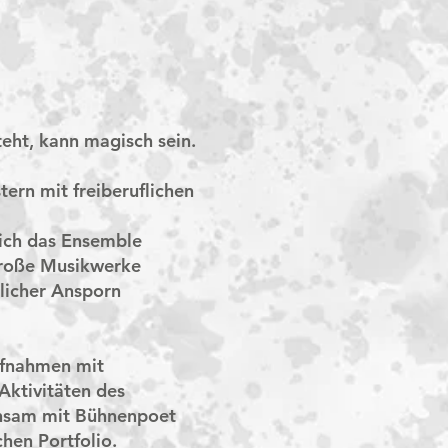
eht, kann magisch sein.
ern mit freiberuflichen
sich das Ensemble
große Musikwerke
licher Ansporn
ufnahmen mit
 Aktivitäten des
nsam mit Bühnenpoet
hen Portfolio.