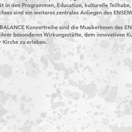
ät in den Programmen, Education, kulturelle Teilhabe
chses sind ein weiteres zentrales Anliegen des EN
der BALANCE Konzertreihe sind die MusikerInnen de
 ihrer besonderen Wirkungsstätte, dem innovativen Ku
 Kirche zu erleben.