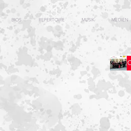
BIOS
REPERTOIRE
MUSIK
MEDIEN